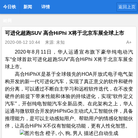
今日铁
新闻
详情
返回上页
岭网
可进化超跑SUV 高合HiPhi X将于北京车展全球上市
2020-08-12 10:44
来源: 未知
A+
2020年8月11日，华人运通宣布旗下豪华纯电动汽
车“全球首款可进化超跑SUV”高合HiPhi X将于北京车展全
球上市。
高合HiPhiX是基于全球领先的HOA开放式电子电气架
构开发的新一代可进化汽车，实现了真正意义的软件和硬件
的分离，可以通过不断自主学习和远程软件迭代，在不改变
硬件的前提下带来性能和体验的持续进化，实现“软件定义
汽车”，开创纯电智能汽车全新品类。在此架构之上，华人
运通与微软联合开发的HiPhiGo主动式人工智能伙伴，具备
推理能力，是可以主动感知用户、帮助用户的情感化智能伙
伴，让高合HiPhi X不仅有智能化功能，更有人性化智慧。